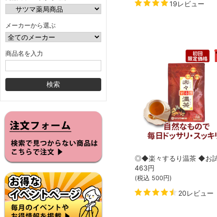
19レビュー
メーカーから選ぶ
商品名を入力
463
円
(税込
500
円)
20レビュー