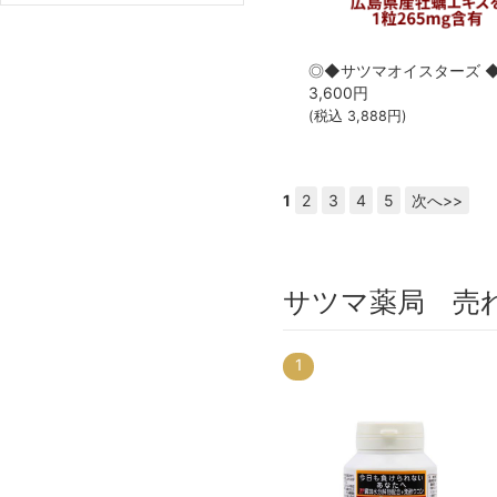
3,600
円
(税込
3,888
円)
1
2
3
4
5
次へ>>
サツマ薬局 売
1