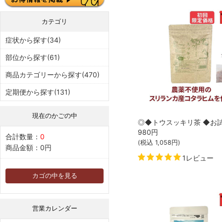
カテゴリ
症状から探す(34)
部位から探す(61)
商品カテゴリーから探す(470)
定期便から探す(131)
現在のかごの中
980
円
合計数量：
0
(税込
1,058
円)
商品金額：
0円
1レビュー
カゴの中を見る
営業カレンダー