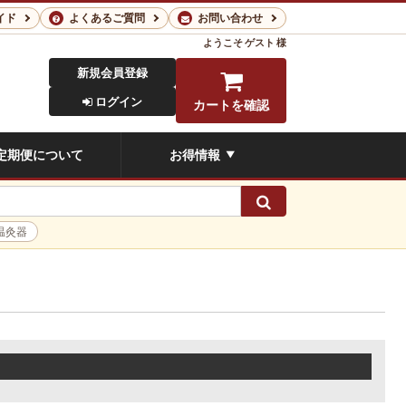
イド
よくあるご質問
お問い合わせ
ようこそ
ゲスト 様
新規会員登録
ログイン
カートを確認
定期便について
お得情報
▼
検索
温灸器