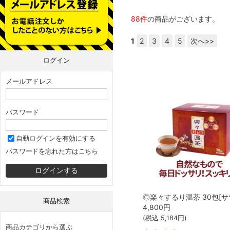
88件
の商品がございます。
1
2
3
4
5
次へ>>
ログイン
メールアドレス
パスワード
自動ログインを有効にする
パスワードを忘れた方はこちら
商品検索
4,800
円
(税込
5,184
円)
商品カテゴリから選ぶ