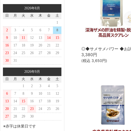
2026年8月
日
月
火
水
木
金
土
1
2
3
4
5
6
7
8
9
10
11
12
13
14
15
16
17
18
19
20
21
22
23
24
25
26
27
28
29
3,380
円
(税込
3,650
円)
30
31
2026年9月
日
月
火
水
木
金
土
1
2
3
4
5
6
7
8
9
10
11
12
13
14
15
16
17
18
19
20
21
22
23
24
25
26
27
28
29
30
※赤字は休業日です