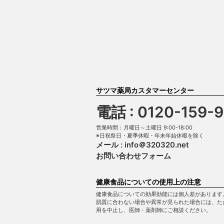
サツマ薬局カスタマーセンター
電話 : 0120-159-
営業時間：月曜日～土曜日 9:00-18:00
※日祝祭日・夏季休暇・年末年始休暇を除く
メール :
info＠320320.net
お問い合わせフォーム
健康食品についての使用上の注意
健康食品についての効果効能には個人差があります
肌質に合わない場合や異常が見られた場合には、た
用を中止し、医師・薬剤師にご相談ください。