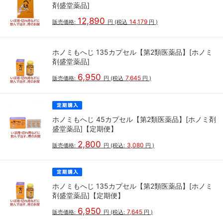
剤盛堂薬品]
12,890
14,179
販売価格:
円
(税込
円
)
ホノミもへじ 135カプセル【第2類医薬品】[ホノミ
剤盛堂薬品]
6,950
7,645
販売価格:
円
(税込
円
)
ホノミもへじ 45カプセル【第2類医薬品】[ホノミ剤
盛堂薬品]【定期便】
2,800
3,080
販売価格:
円
(税込:
円
)
ホノミもへじ 135カプセル【第2類医薬品】[ホノミ
剤盛堂薬品]【定期便】
6,950
7,645
販売価格:
円
(税込:
円
)