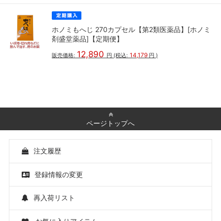
ホノミもへじ 270カプセル【第2類医薬品】[ホノミ
剤盛堂薬品]【定期便】
12,890
14,179
販売価格:
円
(税込:
円
)
ページトップへ
注文履歴
登録情報の変更
再入荷リスト