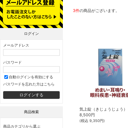
3件
の商品がございます。
ログイン
メールアドレス
パスワード
自動ログインを有効にする
パスワードを忘れた方はこちら
商品検索
8,500
円
(税込
9,350
円)
商品カテゴリから選ぶ