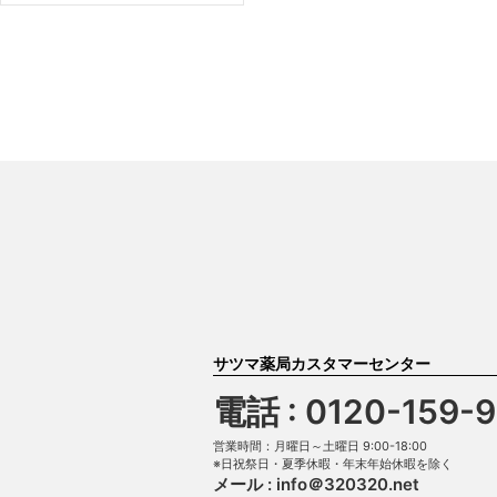
サツマ薬局カスタマーセンター
電話 : 0120-159-
営業時間：月曜日～土曜日 9:00-18:00
※日祝祭日・夏季休暇・年末年始休暇を除く
メール :
info＠320320.net