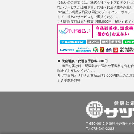
後払いのご注文には、株式会社ネットプロテクショ
払いサービスが適用され、同社へ代金債権を譲渡し
NP後払い利用規約及び同社のプライバシーポリシ
して、後払いサービスをご選択ください。
ご利用限度額は累計残高で55,000円（税込）迄で
● 代金引換：代引き手数料300円
商品お届け時に配送業者に送料や手数料を含む合
現金でお支払いください。
サツマ薬局オリジナル商品及び8,000円以上のご注
引き手数料無料
〒650-0012 兵庫県神戸市中央区
Tel.078-341-2283