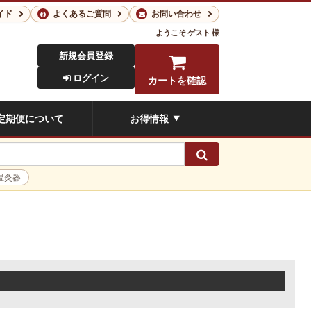
イド
よくあるご質問
お問い合わせ
ようこそ
ゲスト 様
新規会員登録
ログイン
カートを確認
定期便について
お得情報
▼
検索
温灸器