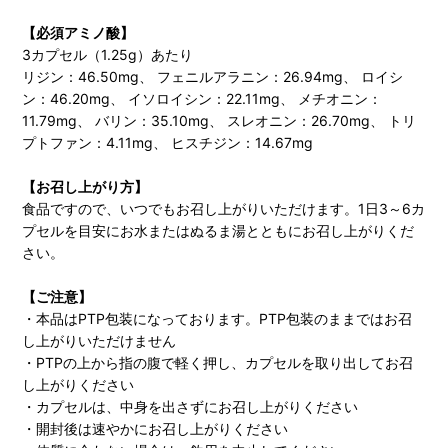
【必須アミノ酸】
3カプセル（1.25g）あたり
リジン：46.50mg、 フェニルアラニン：26.94mg、 ロイシ
ン：46.20mg、 イソロイシン：22.11mg、 メチオニン：
11.79mg、 バリン：35.10mg、 スレオニン：26.70mg、 トリ
プトファン：4.11mg、 ヒスチジン：14.67mg
【お召し上がり方】
食品ですので、いつでもお召し上がりいただけます。1日3～6カ
プセルを目安にお水またはぬるま湯とともにお召し上がりくだ
さい。
【ご注意】
・本品はPTP包装になっております。PTP包装のままではお召
し上がりいただけません
・PTPの上から指の腹で軽く押し、カプセルを取り出してお召
し上がりください
・カプセルは、中身を出さずにお召し上がりください
・開封後は速やかにお召し上がりください