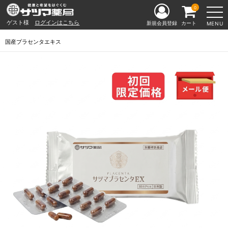
0
ゲスト様
ログインはこちら
新規会員登録
カート
MENU
国産プラセンタエキス