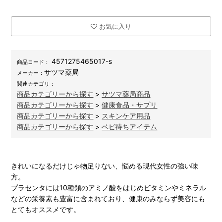
お気に入り
4571275465017-s
商品コード：
サツマ薬局
メーカー：
関連カテゴリ：
商品カテゴリーから探す
>
サツマ薬局商品
商品カテゴリーから探す
>
健康食品・サプリ
商品カテゴリーから探す
>
スキンケア用品
商品カテゴリーから探す
>
ベビ待ちアイテム
きれいになるだけじゃ物足りない、悩める現代女性の強い味
方。
プラセンタには10種類のアミノ酸をはじめビタミンやミネラル
などの栄養素も豊富に含まれており、健康のみならず美容にも
とてもオススメです。