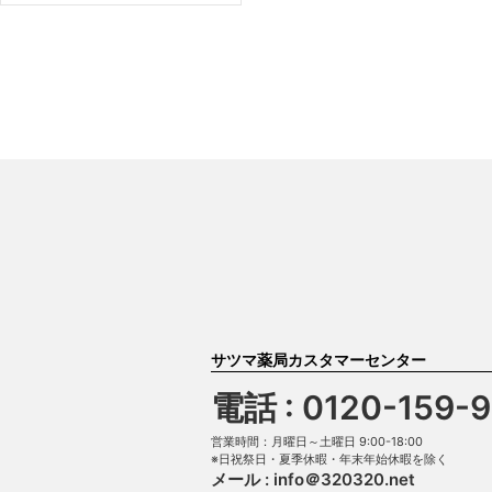
サツマ薬局カスタマーセンター
電話 : 0120-159-
営業時間：月曜日～土曜日 9:00-18:00
※日祝祭日・夏季休暇・年末年始休暇を除く
メール :
info＠320320.net