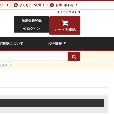
イド
よくあるご質問
お問い合わせ
ようこそ
ゲスト 様
新規会員登録
ログイン
カートを確認
定期便について
お得情報
▼
検索
温灸器