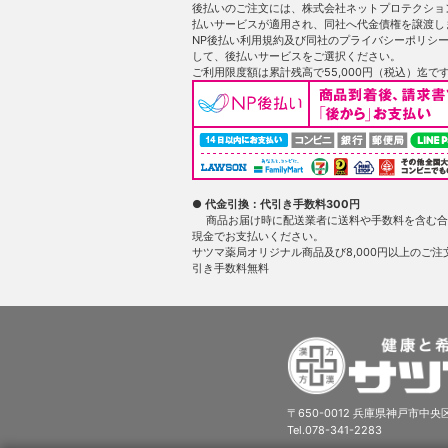
後払いのご注文には、株式会社ネットプロテクショ
払いサービスが適用され、同社へ代金債権を譲渡し
NP後払い利用規約及び同社のプライバシーポリシ
して、後払いサービスをご選択ください。
ご利用限度額は累計残高で55,000円（税込）迄で
● 代金引換：代引き手数料300円
商品お届け時に配送業者に送料や手数料を含む合
現金でお支払いください。
サツマ薬局オリジナル商品及び8,000円以上のご注
引き手数料無料
〒650-0012 兵庫県神戸市中央区
Tel.078-341-2283