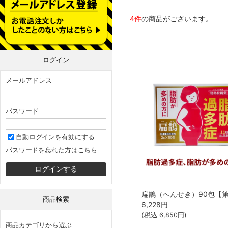
4件
の商品がございます。
ログイン
メールアドレス
パスワード
自動ログインを有効にする
パスワードを忘れた方はこちら
商品検索
6,228
円
(税込
6,850
円)
商品カテゴリから選ぶ