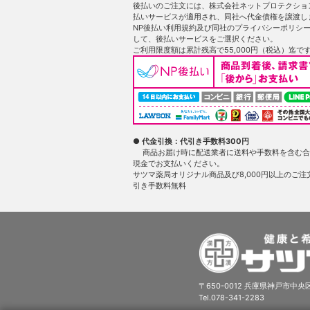
後払いのご注文には、株式会社ネットプロテクショ
払いサービスが適用され、同社へ代金債権を譲渡し
NP後払い利用規約及び同社のプライバシーポリシ
して、後払いサービスをご選択ください。
ご利用限度額は累計残高で55,000円（税込）迄で
● 代金引換：代引き手数料300円
商品お届け時に配送業者に送料や手数料を含む合
現金でお支払いください。
サツマ薬局オリジナル商品及び8,000円以上のご注
引き手数料無料
〒650-0012 兵庫県神戸市中央区
Tel.078-341-2283