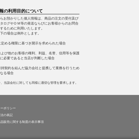
報の利用目的について
らお預かりした個人情報は、商品の注文の受付及び
タログやＤＭ等の発送ならびにお客様からのお問合
するために利用いたします。
下の場合は例外とします。
に定める権限に基づき開示を求められた場合
および他のお客様の権利、利益、名誉、信用等を保護
に必要であると当店が判断した場合
保持契約を結んだ協力会社と提携して業務を行うため
なる場合
合、当該会社に対しても同様に適切な管理を要求します。
シーポリシー
引法の表記
薬品販売に関する制度の表示事項