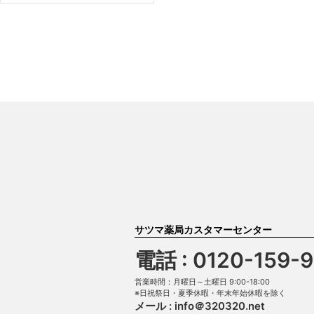
サツマ薬局カスタマーセンター
電話 : 0120-159-
営業時間：月曜日～土曜日 9:00-18:00
※日祝祭日・夏季休暇・年末年始休暇を除く
メール :
info＠320320.net