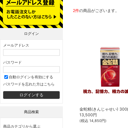
2件
の商品がございます。
ログイン
メールアドレス
パスワード
自動ログインを有効にする
パスワードを忘れた方はこちら
商品検索
13,500
円
(税込
14,850
円)
商品カテゴリから選ぶ