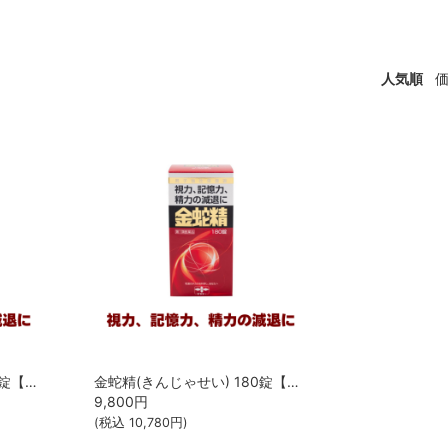
人気順
金蛇精(きんじゃせい) 300錠【第1類医薬品】[摩耶堂製薬]
金蛇精(きんじゃせい) 180錠【第1類医薬品】[摩耶堂製薬]
9,800
円
(税込
10,780
円)