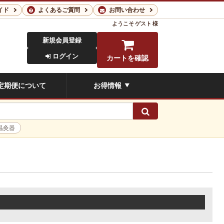
イド
よくあるご質問
お問い合わせ
ようこそ
ゲスト 様
新規会員登録
ログイン
カートを確認
定期便について
お得情報
▼
検索
温灸器