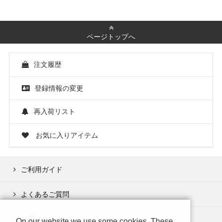
ページトップへ
注文履歴
登録情報の変更
再入荷リスト
お気に入りアイテム
ご利用ガイド
よくあるご質問
お問い合わせ
On our website we use some cookies. These