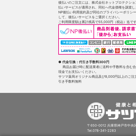
後払いのご注文には、株式会社ネットプロテクショ
払いサービスが適用され、同社へ代金債権を譲渡し
NP後払い利用規約及び同社のプライバシーポリシ
して、後払いサービスをご選択ください。
ご利用限度額は累計残高で55,000円（税込）迄で
● 代金引換：代引き手数料300円
商品お届け時に配送業者に送料や手数料を含む合
現金でお支払いください。
サツマ薬局オリジナル商品及び8,000円以上のご注
引き手数料無料
〒650-0012 兵庫県神戸市中央区
Tel.078-341-2283