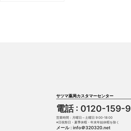
サツマ薬局カスタマーセンター
電話 : 0120-159-
営業時間：月曜日～土曜日 9:00-18:00
※日祝祭日・夏季休暇・年末年始休暇を除く
メール :
info＠320320.net