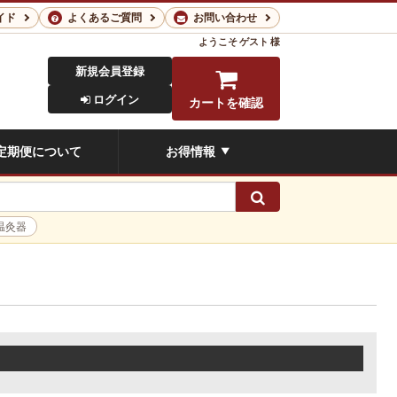
イド
よくあるご質問
お問い合わせ
ようこそ
ゲスト 様
新規会員登録
ログイン
カートを確認
定期便について
お得情報
▼
検索
温灸器