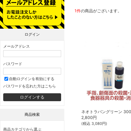
1件
の商品がございます。
ログイン
メールアドレス
パスワード
自動ログインを有効にする
パスワードを忘れた方はこちら
商品検索
2,800
円
(税込
3,080
円)
商品カテゴリから選ぶ