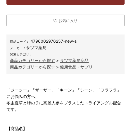
お気に入り
4796002976257-new-s
商品コード：
サツマ薬局
メーカー：
関連カテゴリ：
商品カテゴリーから探す
>
サツマ薬局商品
商品カテゴリーから探す
>
健康食品・サプリ
「ジージー」「ザーザー」「キーン」「シーン」「フラフラ」
にお悩みの方へ。
冬虫夏草と蜂の子に高麗人参をプラスしたトライアングル配合
です。
【商品名】