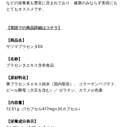
などの栄養素も豊富に含まれており、健康のみならず美容にも
とてもオススメです。
【英語での商品詳細はコチラ】
【商品名】
サツマプラセンタEX
【名称】
プラセンタエキス含有食品
【原材料名】
豚プラセンタエキス純末（国内製造）、 コラーゲンペプチド、
ビール酵母（大豆を含む）／ ゼラチン、カラメル色素
【内容量】
12.51ｇ（1カプセル417mg×30カプセル）
【栄養成分表示】