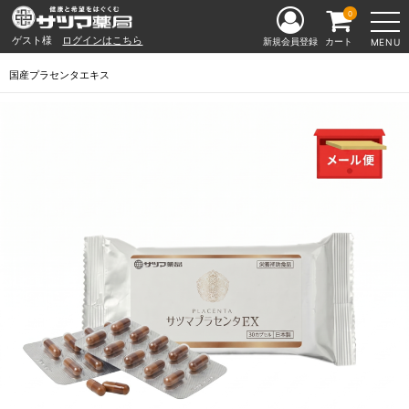
0
ゲスト様
ログインはこちら
新規会員登録
カート
MENU
国産プラセンタエキス