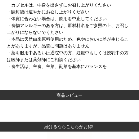
・カプセルは、中身を出さずにお召し上がりください
・開封後は速やかにお召し上がりください
・体質に合わない場合は、飲用を中止してください
・食物アレルギーのある方は、原材料名をご参照の上、お召し
上がりにならないでください
・本品は天然由来原料使用のため、色やにおいに差が生じるこ
とがありますが、品質に問題はありません
・薬を服用中あるいは通院中の方、妊娠中もしくは授乳中の方
は医師または薬剤師にご相談ください
・食生活は、主食、主菜、副菜を基本にバランスを
商品レビュー
続けるならこちらがお得‼