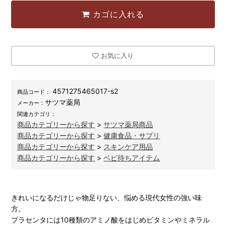
カゴに入れる
お気に入り
4571275465017-s2
商品コード：
サツマ薬局
メーカー：
関連カテゴリ：
商品カテゴリーから探す
>
サツマ薬局商品
商品カテゴリーから探す
>
健康食品・サプリ
商品カテゴリーから探す
>
スキンケア用品
商品カテゴリーから探す
>
ベビ待ちアイテム
きれいになるだけじゃ物足りない、悩める現代女性の強い味
方。
プラセンタには10種類のアミノ酸をはじめビタミンやミネラル