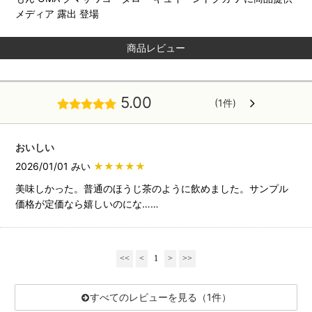
メディア 露出 登場
商品レビュー
5.00
(1件)
おいしい
2026/01/01 みい
★★★★★
美味しかった。普通のほうじ茶のように飲めました。サンプル
価格が定価なら嬉しいのにな……
<<
<
1
>
>>
すべてのレビューを見る（1件）