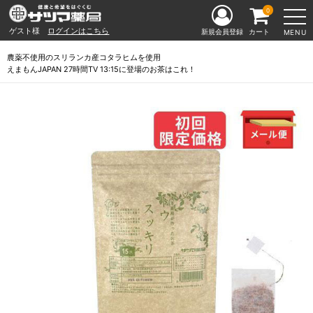
0
ゲスト様
ログインはこちら
新規会員登録
カート
MENU
農薬不使用のスリランカ産コタラヒムを使用
えまもんJAPAN 27時間TV 13:15に登場のお茶はこれ！