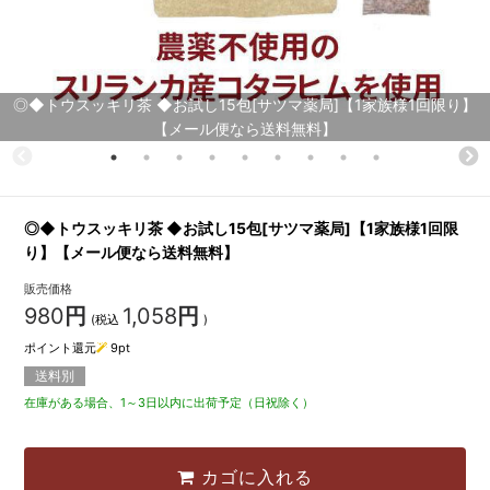
◎◆トウスッキリ茶 ◆お試し15包[サツマ薬局]【1家族様1回限り】
【メール便なら送料無料】
◎◆トウスッキリ茶 ◆お試し15包[サツマ薬局]【1家族様1回限
り】【メール便なら送料無料】
販売価格
980
円
1,058
円
(税込
)
ポイント還元
9
pt
送料別
在庫がある場合、1～3日以内に出荷予定（日祝除く）
カゴに入れる