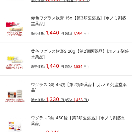
販売価格:
円
(税込
円
)
赤色ワグラス軟膏 15g【第3類医薬品】[ホノミ剤盛
堂薬品]
1,440
1,584
販売価格:
円
(税込
円
)
黄色ワグラス軟膏S 20g【第2類医薬品】[ホノミ剤盛
堂薬品]
1,440
1,584
販売価格:
円
(税込
円
)
ワグラスD錠 45錠【第2類医薬品】[ホノミ剤盛堂薬
品]
1,330
1,463
販売価格:
円
(税込
円
)
ワグラスD錠 450錠【第2類医薬品】[ホノミ剤盛堂
薬品]