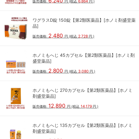
6,240
6,864
販売価格:
円
(税込
円
)
ワグラスD錠 150錠【第2類医薬品】[ホノミ剤盛堂薬
品]
2,480
2,728
販売価格:
円
(税込
円
)
ホノミもへじ 45カプセル【第2類医薬品】[ホノミ剤
盛堂薬品]
2,800
3,080
販売価格:
円
(税込
円
)
ホノミもへじ 270カプセル【第2類医薬品】[ホノミ
剤盛堂薬品]
12,890
14,179
販売価格:
円
(税込
円
)
ホノミもへじ 135カプセル【第2類医薬品】[ホノミ
剤盛堂薬品]