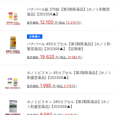
パナパール錠 270錠【第3類医薬品】[ホノミ剤製堂
薬品]【202309▲】
12,100
13,310
販売価格:
円
(税込
円
)
パナパール 450カプセル【第3類医薬品】[ホノミ剤
製堂薬品]【202309▲】【定期便】
19,620
21,582
販売価格:
円
(税込:
円
)
ホノミビスキン 45カプセル【第2類医薬品】[ホノミ
剤盛堂薬品]【202309▲】
1,980
2,178
販売価格:
円
(税込
円
)
ホノミビスキン 240カプセル【第2類医薬品】[ホノ
ミ剤盛堂薬品]【202309▲】
8,660
9,526