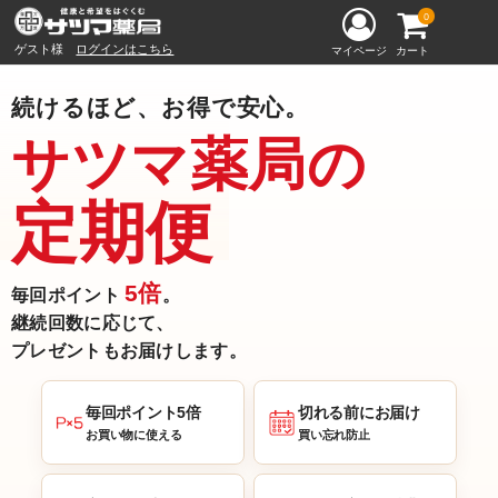
0
ゲスト様
ログインはこちら
マイページ
カート
続けるほど、お得で安心。
サツマ薬局の
定期便
5倍
毎回ポイント
。
継続回数に応じて、
プレゼントもお届けします。
毎回ポイント5倍
切れる前にお届け
お買い物に使える
買い忘れ防止