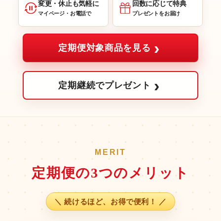
変更・休止も気軽に
回数に応じて特典
マイページ・お電話で
プレゼントをお届け
›
定期便対象商品を見る
›
定期継続でプレゼント
MERIT
定期便の3つのメリット
＼ 続けるほど、お得で便利！ ／