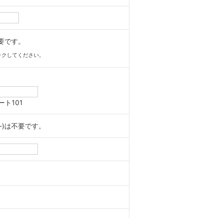
不要です。
ックしてください。
ート101
-)は不要です。