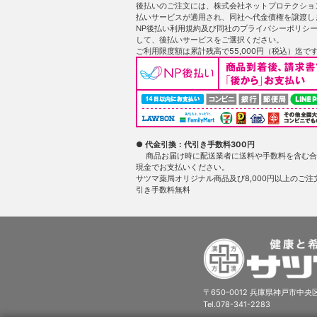
後払いのご注文には、株式会社ネットプロテクショ
払いサービスが適用され、同社へ代金債権を譲渡し
NP後払い利用規約及び同社のプライバシーポリシ
して、後払いサービスをご選択ください。
ご利用限度額は累計残高で55,000円（税込）迄で
● 代金引換：代引き手数料300円
商品お届け時に配送業者に送料や手数料を含む合
現金でお支払いください。
サツマ薬局オリジナル商品及び8,000円以上のご注
引き手数料無料
〒650-0012 兵庫県神戸市中央区
Tel.078-341-2283