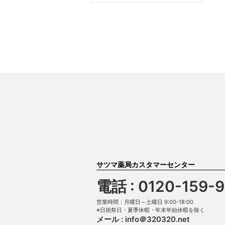
サツマ薬局カスタマーセンター
電話 : 0120-159-
営業時間：月曜日～土曜日 9:00-18:00
※日祝祭日・夏季休暇・年末年始休暇を除く
メール :
info＠320320.net