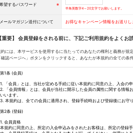
希望するパスワード
※
半角英数字4～20文字でお願いします。
メールマガジン送付について
お得なキャンペーン情報をお送りし
【重要】 会員登録をされる前に、下記ご利用規約をよくお
規約には、本サービスを使用するに当たってのあなたの権利と義務が規
「確認ページへ」ボタンをクリックすると、あなたが本規約の全ての条