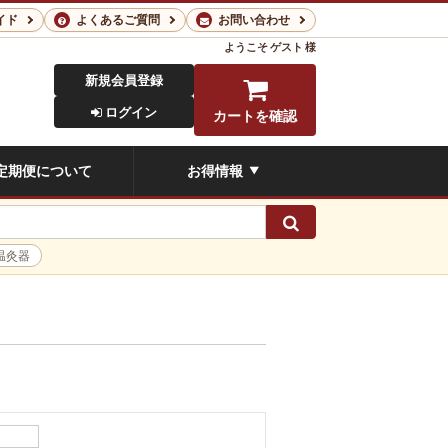
イド
よくあるご質問
お問い合わせ
ようこそ
ゲスト 様
新規会員登録
ログイン
カートを確認
定期便について
お得情報
▼
検索
温灸器