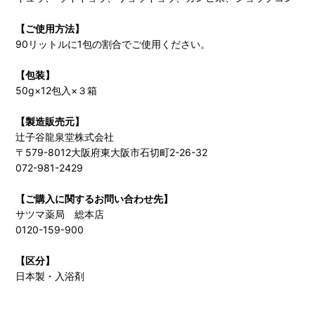
【ご使用方法】
90リットルに1包の割合でご使用ください。
【包装】
50g×12包入×３箱
【製造販売元】
辻子谷龍泉堂株式会社
〒579-8012大阪府東大阪市石切町2-26-32
072-981-2429
【ご購入に関するお問い合わせ先】
サツマ薬局 総本店
0120-159-900
【区分】
日本製・入浴剤