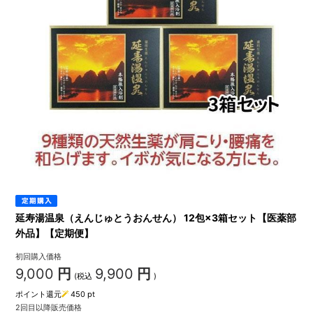
延寿湯温泉（えんじゅとうおんせん） 12包×3箱セット【医薬部
外品】【定期便】
初回購入価格
9,000
円
9,900
円
(税込
)
ポイント還元
450
pt
2回目以降販売価格