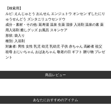
【検索用】
ルビ: えんじゅとう おんせん エンジュトウ オンセン ずしたにり
ゅうせんどう ズシタニリュウセンドウ
成分・素材・その他: 延寿湯 温泉 生薬 湿疹 入浴剤 温泉の素 薬
用入浴剤 癒しグッズ お風呂 スキンケア
形状: 袋入り
種別: 入浴剤
対象者: 男性 女性 乳児 幼児 乳幼児 子供 赤ちゃん 高齢者 祖父
祖母 おじいちゃん おばあちゃん 敬老の日 ギフト 贈り物 プレゼ
ント
商品レビュー
あなたにおすすめのアイテム