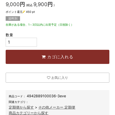
9,000
円
9,900
円
(税込
)
ポイント還元
450
pt
送料別
在庫がある場合、1～3日以内に出荷予定（日祝除く）
数量
カゴに入れる
お気に入り
4942889100036-3eve
商品コード：
関連カテゴリ：
定期便から探す
>
その他メーカー 定期便
商品カテゴリーから探す