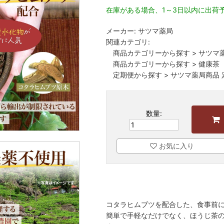
在庫がある場合、1～3日以内に出荷
メーカー:
サツマ薬局
関連カテゴリ:
商品カテゴリーから探す
>
サツマ
商品カテゴリーから探す
>
健康茶
定期便から探す
>
サツマ薬局商品 
数量:
お気に入り
コタラヒムブツを配合した、食事前
簡単で手軽なだけでなく、ほうじ茶