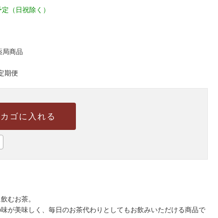
予定（日祝除く）
薬局商品
定期便
カゴに入れる
に飲むお茶。
の味が美味しく、毎日のお茶代わりとしてもお飲みいただける商品で