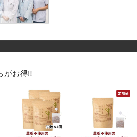
らがお得‼