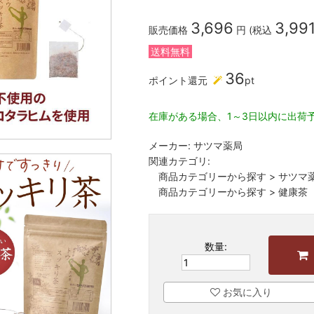
3,696
3,99
販売価格
円 (税込
送料無料
36
ポイント還元
pt
在庫がある場合、1～3日以内に出荷
メーカー:
サツマ薬局
関連カテゴリ:
商品カテゴリーから探す
>
サツマ
商品カテゴリーから探す
>
健康茶
数量:
お気に入り