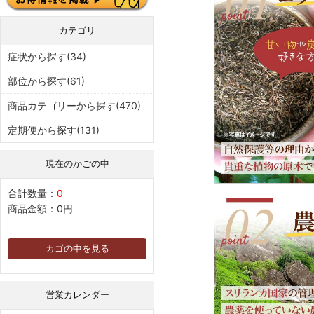
カテゴリ
症状から探す(34)
部位から探す(61)
商品カテゴリーから探す(470)
定期便から探す(131)
現在のかごの中
合計数量：
0
商品金額：
0円
カゴの中を見る
営業カレンダー