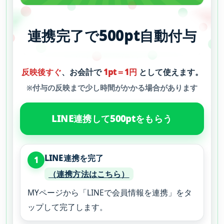
連携完了で
500pt
自動付与
反映後すぐ
、お会計で
1pt＝1円
として使えます。
※付与の反映まで少し時間がかかる場合があります
LINE連携して500ptをもらう
LINE連携を完了
1
（連携方法はこちら）
MYページから「LINEで会員情報を連携」をタ
ップして完了します。