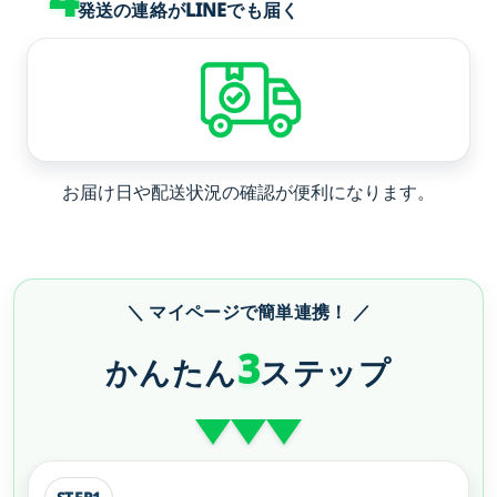
発送の連絡がLINEでも届く
お届け日や配送状況の確認が便利になります。
＼ マイページで簡単連携！ ／
3
かんたん
ステップ