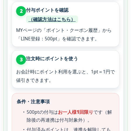
付与ポイントを確認
2
（確認方法はこちら）
MYページの「ポイント・クーポン履歴」から
「LINE登録：500pt」を確認できます。
注文時にポイントを使う
3
お会計時にポイント利用を選ぶと、1pt＝1円で
値引きできます。
条件・注意事項
500ptの付与は
お一人様1回限り
です（解
除後の再連携は付与対象外）。
付与済みポイントは、連携を解除しても