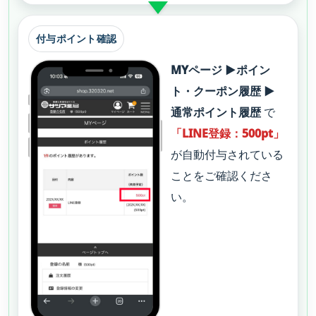
付与ポイント確認
MYページ ▶ポイン
ト・クーポン履歴 ▶
通常ポイント履歴
で
「LINE登録：500pt」
が自動付与されている
ことをご確認くださ
い。