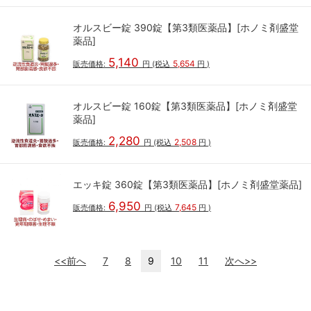
オルスビー錠 390錠【第3類医薬品】[ホノミ剤盛堂
薬品]
5,140
5,654
販売価格:
円
(税込
円
)
オルスビー錠 160錠【第3類医薬品】[ホノミ剤盛堂
薬品]
2,280
2,508
販売価格:
円
(税込
円
)
エッキ錠 360錠【第3類医薬品】[ホノミ剤盛堂薬品]
6,950
7,645
販売価格:
円
(税込
円
)
<<前へ
7
8
9
10
11
次へ>>