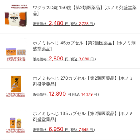
ワグラスD錠 150錠【第2類医薬品】[ホノミ剤盛堂薬
品]
2,480
2,728
販売価格:
円
(税込
円
)
ホノミもへじ 45カプセル【第2類医薬品】[ホノミ剤
盛堂薬品]
2,800
3,080
販売価格:
円
(税込
円
)
ホノミもへじ 270カプセル【第2類医薬品】[ホノミ
剤盛堂薬品]
12,890
14,179
販売価格:
円
(税込
円
)
ホノミもへじ 135カプセル【第2類医薬品】[ホノミ
剤盛堂薬品]
6,950
7,645
販売価格:
円
(税込
円
)