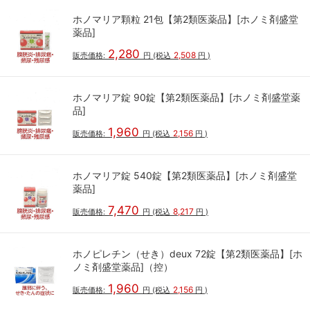
ホノマリア顆粒 21包【第2類医薬品】[ホノミ剤盛堂
薬品]
2,280
2,508
販売価格:
円
(税込
円
)
ホノマリア錠 90錠【第2類医薬品】[ホノミ剤盛堂薬
品]
1,960
2,156
販売価格:
円
(税込
円
)
ホノマリア錠 540錠【第2類医薬品】[ホノミ剤盛堂
薬品]
7,470
8,217
販売価格:
円
(税込
円
)
ホノピレチン（せき）deux 72錠【第2類医薬品】[ホ
ノミ剤盛堂薬品]（控）
1,960
2,156
販売価格:
円
(税込
円
)