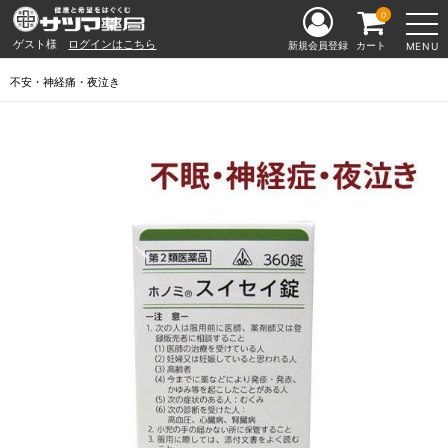
0
ゲスト様
ログインはこちら
新規会員登録
カート
MENU
不安・神経痛・夜泣き