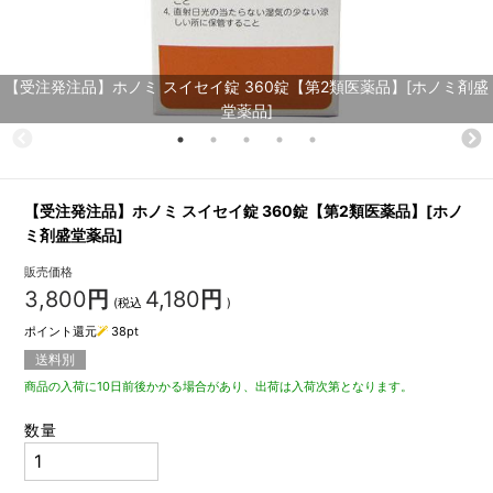
【受注発注品】ホノミ スイセイ錠 360錠【第2類医薬品】[ホノミ剤盛
堂薬品]
【受注発注品】ホノミ スイセイ錠 360錠【第2類医薬品】[ホノ
ミ剤盛堂薬品]
販売価格
3,800
円
4,180
円
(税込
)
ポイント還元
38
pt
送料別
商品の入荷に10日前後かかる場合があり、出荷は入荷次第となります。
数量