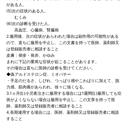
がある人。
(5)次の症状のある人。
むくみ
(6)次の診断を受けた人。
高血圧、心臓病、腎臓病
2.服用後、次の症状があらわれた場合は副作用の可能性がある
ので、直ちに服用を中止し、この文書を持って医師、薬剤師又
は登録販売者に相談すること
皮膚：発疹・発赤、かゆみ
まれに下記の重篤な症状が起こることがあります。
その場合は直ちに医師の診察を受けてください。
◆偽アルドステロン症、ミオパチー
・手足のだるさ、しびれ、つっぱり感やこわばりに加えて、脱
力感、筋肉痛があらわれ、徐々に強くなる。
3.1ヵ月位(小児夜泣きに服用する場合には1週間位)服用しても症
状がよくならない場合は服用を中止し、この文章を持って医
師、薬剤師又は登録販売者に相談すること
4.長期連用する場合には、医師、薬剤師又は登録販売者に相談
すること