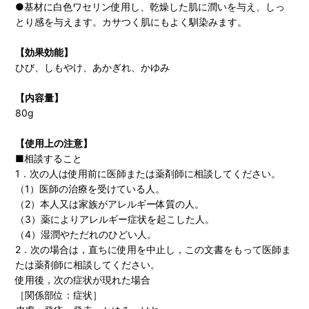
●基材に白色ワセリン使用し、乾燥した肌に潤いを与え、しっ
とり感を与えます。カサつく肌にもよく馴染みます。
【効果効能】
ひび、しもやけ、あかぎれ、かゆみ
【内容量】
80g
【使用上の注意】
■相談すること
1．次の人は使用前に医師または薬剤師に相談してください。
（1）医師の治療を受けている人。
（2）本人又は家族がアレルギー体質の人。
（3）薬によりアレルギー症状を起こした人。
（4）湿潤やただれのひどい人。
2．次の場合は，直ちに使用を中止し，この文書をもって医師ま
たは薬剤師に相談してください。
使用後，次の症状が現れた場合
［関係部位：症状］