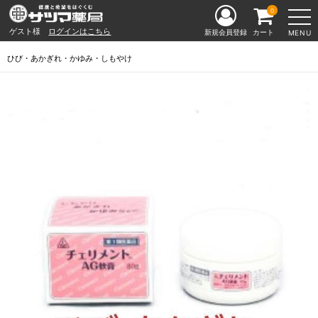
0
ゲスト様
ログインはこちら
新規会員登録
カート
MENU
ひび・あかぎれ・かゆみ・しもやけ