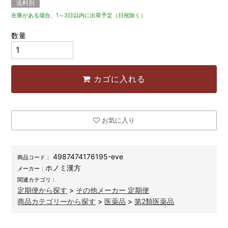
送料別
在庫がある場合、1～3日以内に出荷予定（日祝除く）
数量
カゴに入れる
お気に入り
4987474176195-eve
商品コード：
ホノミ漢方
メーカー：
関連カテゴリ：
定期便から探す
>
その他メーカー 定期便
商品カテゴリーから探す
>
医薬品
>
第2類医薬品