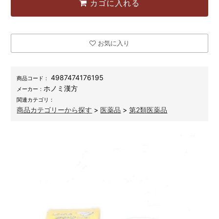
カゴに入れる
お気に入り
4987474176195
商品コード：
ホノミ漢方
メーカー：
関連カテゴリ：
商品カテゴリーから探す
>
医薬品
>
第2類医薬品