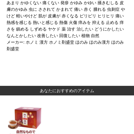
あまり かゆくない 痛くない 発疹 かゆみ かゆい 掻きむしる 皮
膚のかゆみ 虫に さされて かまれて 痛い 赤く 腫れる 虫刺症 や
けど 軽いやけど 肌が 皮膚が 赤くなる ピリピリ ヒリヒリ 痛い
熱感を感じる 熱いと感じる 熱傷 火傷 痒みを 抑える 止める 痒
さを 鎮める しずめる ヤケド 薬 治す 治したい どうにかしたい
なんとかしたい 改善したい 回復したい 植物 自然
メーカー: ホノミ 漢方 ホノミ剤盛堂 ほのみ ほのみ漢方 ほのみ
剤盛堂
あなたにおすすめのアイテム