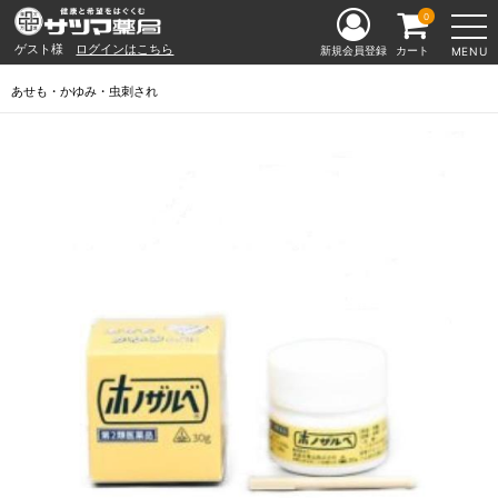
0
ゲスト様
ログインはこちら
新規会員登録
カート
MENU
あせも・かゆみ・虫刺され