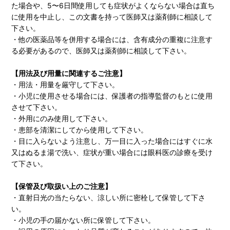
た場合や、5〜6日間使用しても症状がよくならない場合は直ち
に使用を中止し、この文書を持って医師又は薬剤師に相談して
下さい。
・他の医薬品等を併用する場合には、含有成分の重複に注意す
る必要があるので、医師又は薬剤師に相談して下さい。
【用法及び用量に関連するご注意】
・用法・用量を厳守して下さい。
・小児に使用させる場合には、保護者の指導監督のもとに使用
させて下さい。
・外用にのみ使用して下さい。
・患部を清潔にしてから使用して下さい。
・目に入らないよう注意し、万一目に入った場合にはすぐに水
又はぬるま湯で洗い、症状が重い場合には眼科医の診療を受け
て下さい。
【保管及び取扱い上のご注意】
・直射日光の当たらない、涼しい所に密栓して保管して下さ
い。
・小児の手の届かない所に保管して下さい。