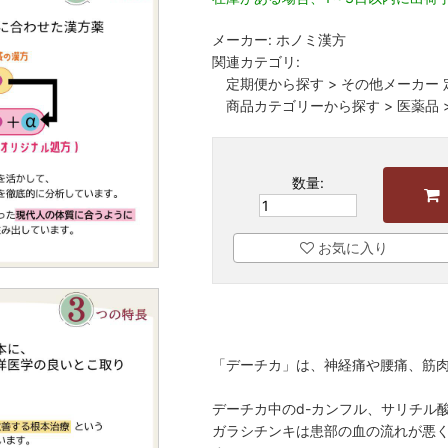
メーカー:
ホノミ漢方
関連カテゴリ:
定期便から探す
>
その他メーカー 
商品カテゴリーから探す
>
医薬品
数量:
お気に入り
「デーチカ」は、神経痛や腰痛、筋
デーチカ中のd-カンフル、サリチル
ガラシチンキは患部の血の流れが悪