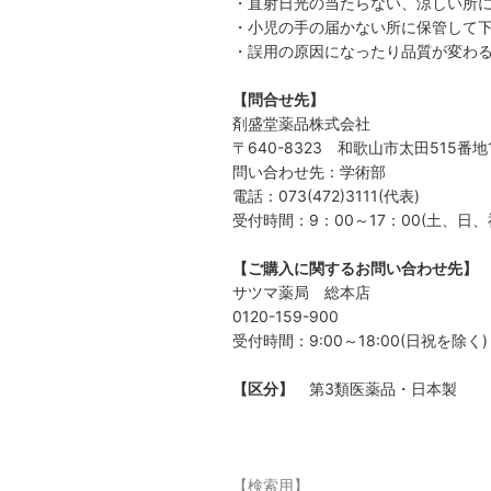
・直射日光の当たらない、涼しい所
・小児の手の届かない所に保管して
・誤用の原因になったり品質が変わ
【問合せ先】
剤盛堂薬品株式会社
〒640-8323 和歌山市太田515番地
問い合わせ先：学術部
電話：073(472)3111(代表)
受付時間：9：00～17：00(土、日
【ご購入に関するお問い合わせ先】
サツマ薬局 総本店
0120-159-900
受付時間：9:00～18:00(日祝を除く)
【区分】
第3類医薬品・日本製
【検索用】