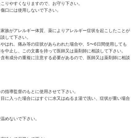
起こりやすくなりますので、お守り下さい。
、傷口には使用しないで下さい。
は家族がアレルギー体質、薬によりアレルギー症状を起こしたことが
相談して下さい。
やはれ、痛み等の症状があらわれた場合や、5〜6日間使用しても
用を中止し、この文書を持って医師又は薬剤師に相談して下さい。
、含有成分の重複に注意する必要があるので、医師又は薬剤師に相談
者の指導監督のもとに使用させて下さい。
、目に入った場合にはすぐに水又はぬるま湯で洗い、症状が重い場合
。
で温めないで下さい。