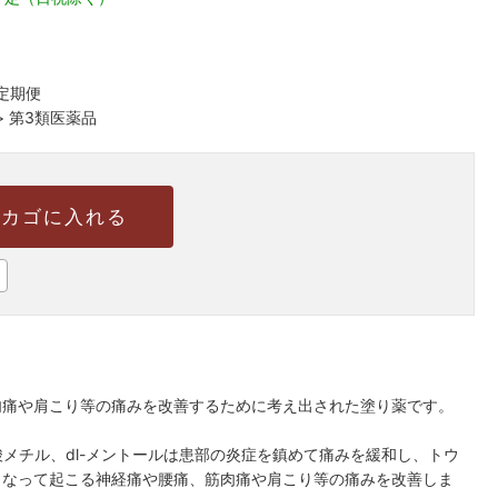
定期便
>
第3類医薬品
カゴに入れる
肉痛や肩こり等の痛みを改善するために考え出された塗り薬です。
酸メチル、dl-メントールは患部の炎症を鎮めて痛みを緩和し、トウ
くなって起こる神経痛や腰痛、筋肉痛や肩こり等の痛みを改善しま