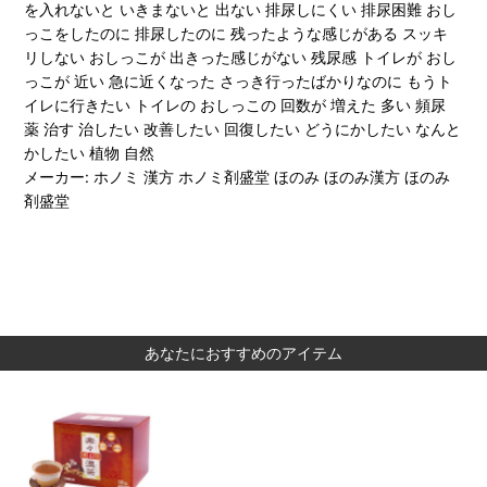
を入れないと いきまないと 出ない 排尿しにくい 排尿困難 おし
っこをしたのに 排尿したのに 残ったような感じがある スッキ
リしない おしっこが 出きった感じがない 残尿感 トイレが おし
っこが 近い 急に近くなった さっき行ったばかりなのに もうト
イレに行きたい トイレの おしっこの 回数が 増えた 多い 頻尿
薬 治す 治したい 改善したい 回復したい どうにかしたい なんと
かしたい 植物 自然
メーカー: ホノミ 漢方 ホノミ剤盛堂 ほのみ ほのみ漢方 ほのみ
剤盛堂
あなたにおすすめのアイテム