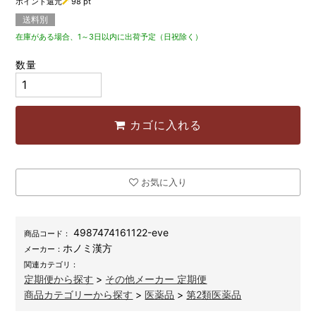
ポイント還元
98
pt
送料別
在庫がある場合、1～3日以内に出荷予定（日祝除く）
数量
カゴに入れる
お気に入り
4987474161122-eve
商品コード：
ホノミ漢方
メーカー：
関連カテゴリ：
定期便から探す
>
その他メーカー 定期便
商品カテゴリーから探す
>
医薬品
>
第2類医薬品