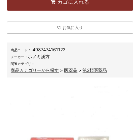
カゴに入れる
お気に入り
4987474161122
商品コード：
ホノミ漢方
メーカー：
関連カテゴリ：
商品カテゴリーから探す
>
医薬品
>
第2類医薬品