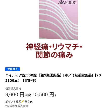
ロイルック錠 500錠 【第2類医薬品】[ホノミ剤盛堂薬品]【20
2309▲】【定期便】
初回購入価格
9,600
円
10,560
円
(税込
)
ポイント還元
480
pt
2回目以降販売価格