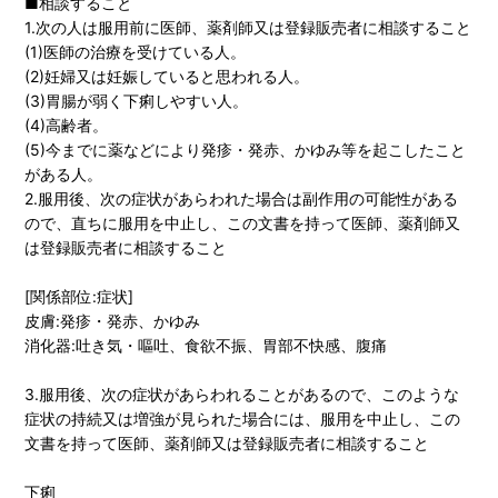
■相談すること
1.次の人は服用前に医師、薬剤師又は登録販売者に相談すること
(1)医師の治療を受けている人。
(2)妊婦又は妊娠していると思われる人。
(3)胃腸が弱く下痢しやすい人。
(4)高齢者。
(5)今までに薬などにより発疹・発赤、かゆみ等を起こしたこと
がある人。
2.服用後、次の症状があらわれた場合は副作用の可能性がある
ので、直ちに服用を中止し、この文書を持って医師、薬剤師又
は登録販売者に相談すること
[関係部位:症状]
皮膚:発疹・発赤、かゆみ
消化器:吐き気・嘔吐、食欲不振、胃部不快感、腹痛
3.服用後、次の症状があらわれることがあるので、このような
症状の持続又は増強が見られた場合には、服用を中止し、この
文書を持って医師、薬剤師又は登録販売者に相談すること
下痢