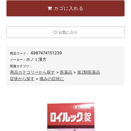
カゴに入れる
お気に入り
4987474151239
商品コード：
ホノミ漢方
メーカー：
関連カテゴリ：
商品カテゴリーから探す
>
医薬品
>
第2類医薬品
症状から探す
>
痛みの症状に