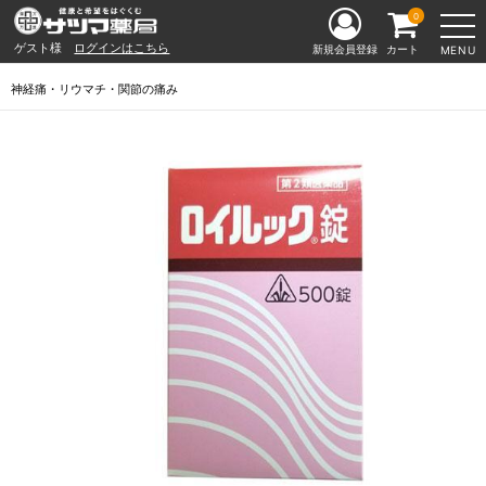
0
ゲスト様
ログインはこちら
新規会員登録
カート
MENU
神経痛・リウマチ・関節の痛み