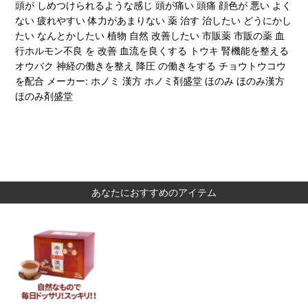
頭が しめつけられるような感じ 頭が痛い 頭痛 顔色が 悪い よく
ない 疲れやすい 体力があまりない 薬 治す 治したい どうにかし
たい なんとかしたい 植物 自然 改善したい 市販薬 市販の薬 血
行ホルモン不良 を 改善 血流を良くする トウキ 腎機能を整える
オウバク 神経の働きを整え 降圧 の働きをする チョウトウコウ
を配合 メーカー: ホノミ 漢方 ホノミ剤盛堂 ほのみ ほのみ漢方
ほのみ剤盛堂
あなたにおすすめのアイテム