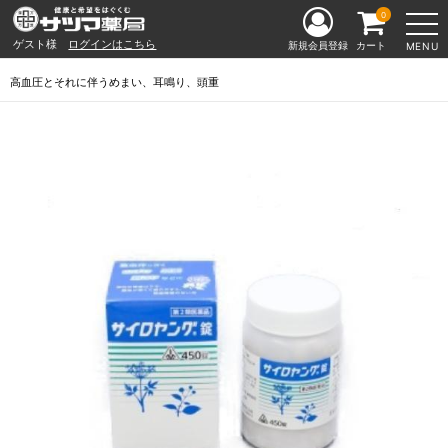
0
ゲスト様
ログインはこちら
新規会員登録
カート
MENU
高血圧とそれに伴うめまい、耳鳴り、頭重