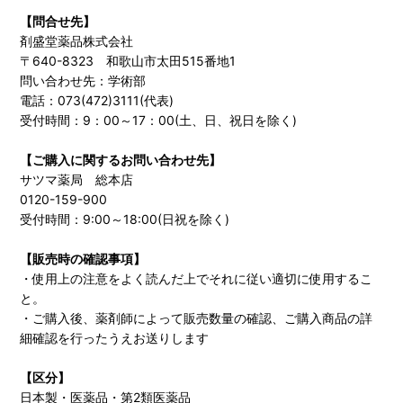
【問合せ先】
剤盛堂薬品株式会社
〒640-8323 和歌山市太田515番地1
問い合わせ先：学術部
電話：073(472)3111(代表)
受付時間：9：00～17：00(土、日、祝日を除く)
【ご購入に関するお問い合わせ先】
サツマ薬局 総本店
0120-159-900
受付時間：9:00～18:00(日祝を除く)
【販売時の確認事項】
・使用上の注意をよく読んだ上でそれに従い適切に使用するこ
と。
・ご購入後、薬剤師によって販売数量の確認、ご購入商品の詳
細確認を行ったうえお送りします
【区分】
日本製・医薬品・第2類医薬品