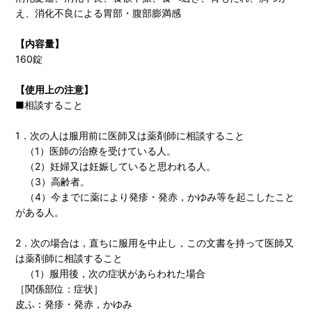
え、消化不良による胃部・腹部膨満感
【内容量】
160錠
【使用上の注意】
■相談すること
1．次の人は服用前に医師又は薬剤師に相談すること
（1）医師の治療を受けている人。
（2）妊婦又は妊娠していると思われる人。
（3）高齢者。
（4）今までに薬により発疹・発赤，かゆみ等を起こしたこと
がある人。
2．次の場合は，直ちに服用を中止し，この文書を持って医師又
は薬剤師に相談すること
（1）服用後，次の症状があらわれた場合
［関係部位：症状］
皮ふ：発疹・発赤，かゆみ