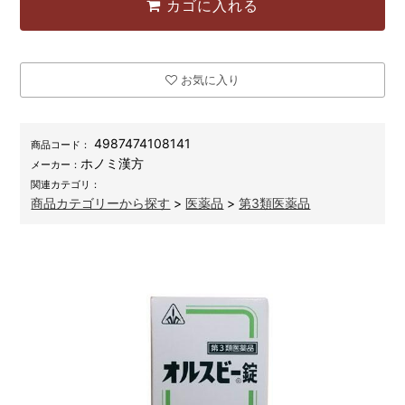
カゴに入れる
お気に入り
4987474108141
商品コード：
ホノミ漢方
メーカー：
関連カテゴリ：
商品カテゴリーから探す
>
医薬品
>
第3類医薬品