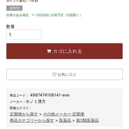
ポイント還元
114
pt
送料別
在庫がある場合、1～3日以内に出荷予定（日祝除く）
数量
カゴに入れる
お気に入り
4987474108141-eve
商品コード：
ホノミ漢方
メーカー：
関連カテゴリ：
定期便から探す
>
その他メーカー 定期便
商品カテゴリーから探す
>
医薬品
>
第3類医薬品