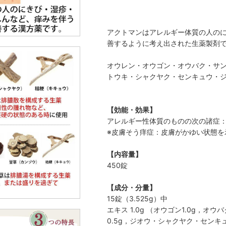
アクトマンはアレルギー体質の人の
善するように考え出された生薬製剤
オウレン・オウゴン・オウバク・サ
トウキ・シャクヤク・センキュウ・
【効能・効果】
アレルギー性体質のものの次の諸症：
※皮膚そう痒症：皮膚がかゆい状態を
【内容量】
450錠
【成分・分量】
15錠（3.525g）中
エキス 1.0g （オウゴン1.0g，オウ
0.5g，ジオウ・シャクヤク・センキュ