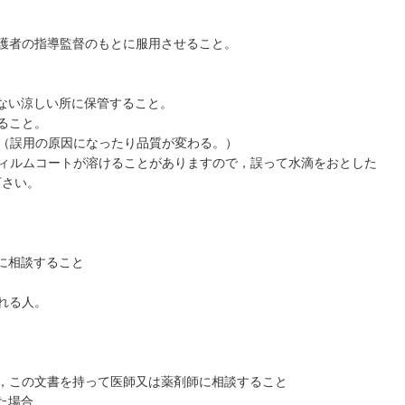
護者の指導監督のもとに服用させること。
ない涼しい所に保管すること。
ること。
（誤用の原因になったり品質が変わる。）
フィルムコートが溶けることがありますので，誤って水滴をおとした
下さい。
に相談すること
れる人。
，この文書を持って医師又は薬剤師に相談すること
た場合