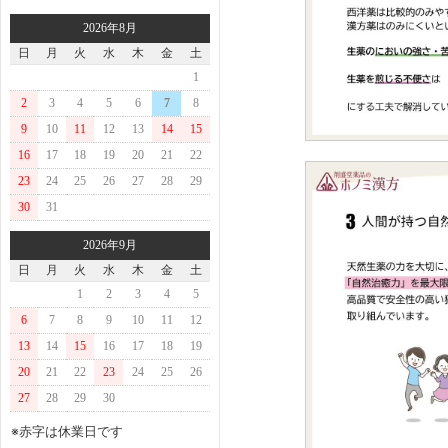
2026年8月
日
月
火
水
木
金
土
1
2
3
4
5
6
7
8
9
10
11
12
13
14
15
16
17
18
19
20
21
22
23
24
25
26
27
28
29
30
31
2026年9月
日
月
火
水
木
金
土
1
2
3
4
5
6
7
8
9
10
11
12
13
14
15
16
17
18
19
20
21
22
23
24
25
26
27
28
29
30
※赤字は休業日です