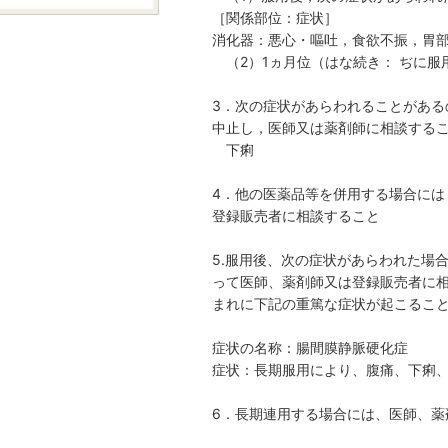
［関係部位：症状］
消化器：悪心・嘔吐，食欲不振，胃
（2）1ヵ月位（はな続き： ぢに服
3．次の症状があらわれることがあ
中止し，医師又は薬剤師に相談する
下痢
4．他の医薬品等を併用する場合に
登録販売者に相談すること
5.服用後、次の症状があらわれた場
って医師、薬剤師又は登録販売者に
まれに下記の重篤な症状が起こるこ
症状の名称：腸間膜静脈硬化症
症状：長期服用により、腹痛、下痢
6．長期連用する場合には、医師、薬