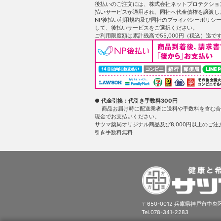
後払いのご注文には、株式会社ネットプロテクショ
払いサービスが適用され、同社へ代金債権を譲渡し
NP後払い利用規約及び同社のプライバシーポリシ
して、後払いサービスをご選択ください。
ご利用限度額は累計残高で55,000円（税込）迄で
● 代金引換：代引き手数料300円
商品お届け時に配送業者に送料や手数料を含む合
現金でお支払いください。
サツマ薬局オリジナル商品及び8,000円以上のご注
引き手数料無料
〒650-0012 兵庫県神戸市中央区
Tel.078-341-2283