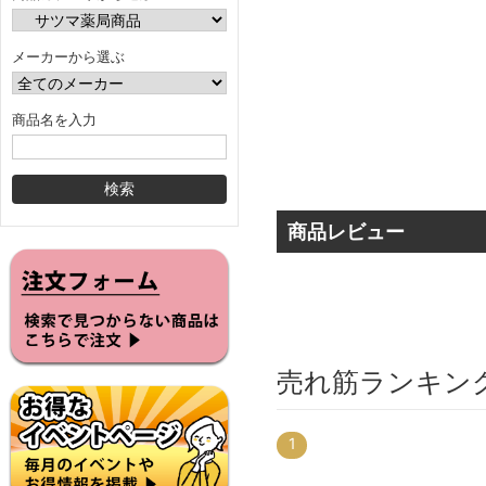
メーカーから選ぶ
商品名を入力
商品レビュー
売れ筋ランキン
1
15