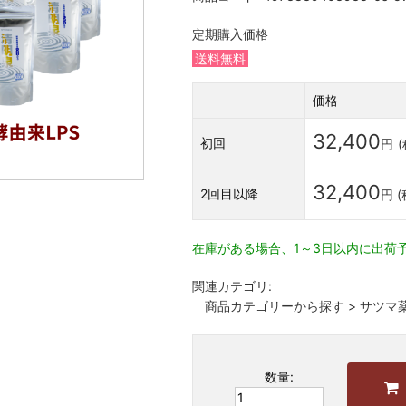
定期購入価格
送料無料
価格
32,400
初回
円
32,400
2回目以降
円 
在庫がある場合、1～3日以内に出荷
関連カテゴリ:
商品カテゴリーから探す
>
サツマ
数量: