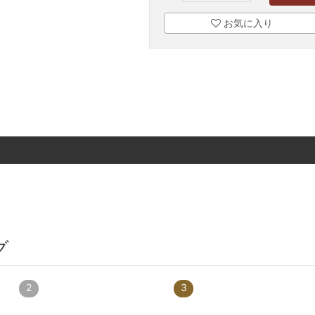
お気に入り
グ
2
3