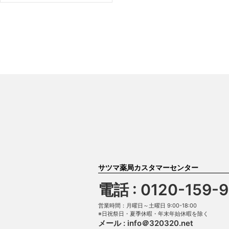
サツマ薬局カスタマーセンター
電話 : 0120-159-
営業時間：月曜日～土曜日 9:00-18:00
※日祝祭日・夏季休暇・年末年始休暇を除く
メール :
info＠320320.net