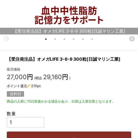
【受注発注品】オメガLIFE 3-6-9 300粒[日誠マリン工業]
【受注発注品】オメガLIFE 3-6-9 300粒[日誠マリン工業]
販売価格
27,000
円
29,160
円
(税込
)
ポイント還元
270
pt
送料別
商品の入荷に10日前後かかる場合があり、出荷は入荷次第となります。
数量