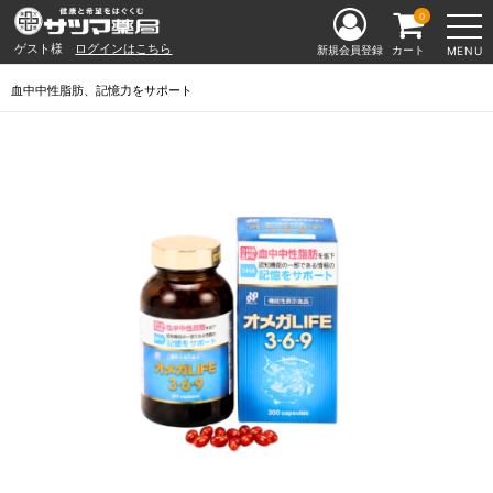
0
ゲスト様
ログインはこちら
新規会員登録
カート
MENU
血中中性脂肪、記憶力をサポート