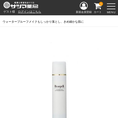
0
ゲスト様
ログインはこちら
新規会員登録
カート
MENU
ウォータープルーフメイクもしっかり落とし、きめ細かな肌に