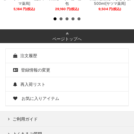
マ薬局]
包
500ml[サツマ薬局]
5,184
円
(税込)
29,160
円
(税込)
9,504
円
(税込)
ページトップへ
注文履歴
登録情報の変更
再入荷リスト
お気に入りアイテム
ご利用ガイド
よくあるご質問