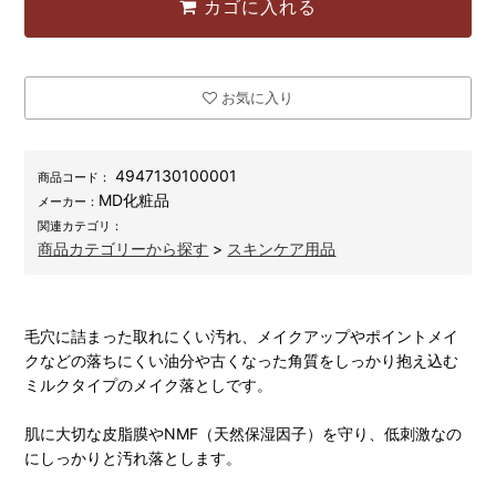
カゴに入れる
お気に入り
4947130100001
商品コード：
MD化粧品
メーカー：
関連カテゴリ：
商品カテゴリーから探す
>
スキンケア用品
毛穴に詰まった取れにくい汚れ、メイクアップやポイントメイ
クなどの落ちにくい油分や古くなった角質をしっかり抱え込む
ミルクタイプのメイク落としです。
肌に大切な皮脂膜やNMF（天然保湿因子）を守り、低刺激なの
にしっかりと汚れ落とします。