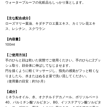
ウォータープルーフの化粧品もしっかり落とします。
【主な配合成分】
ローズマリー葉油、キダチアロエ葉エキス、カミツレ花エキ
ス、レシチン、スクワラン
【内容量】
100ml
【ご使用方法】
手のひらと顔は乾いた状態でご使用ください。手のひらに2プッ
シュ取り、顔全体に伸ばしてなじませます。
円を描くように軽くマッサージし、指先の感覚がフッと軽くな
りましたら、水またはぬるま湯で洗い流してください。
（使用量の目安：約1か月）
【成分】
ミネラルオイル、水、オクチルドデカノール、ポリソルベート
40、パルミチン酸ソルビタン、BG、イソステアリン酸ソルビタ