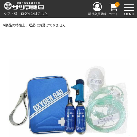
0
ゲスト様
ログインはこちら
新規会員登録
カート
MENU
※製品の特性上、返品はお受けできません