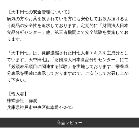
【天中田七の安全管理について】
病気の方やお薬を飲まれている方にも安心してお飲み頂けるよ
う商品の安全性を追求しております。定期的に「財団法人日本
食品分析センター」他、第三者機関にて安全試験を実施してお
ります。
「天中田七」は、発酵濃縮された田七人参エキスを主成分とし
ています。天中田七は「財団法人日本食品分析センター」にて
「必須表示項目に関連する試験」を実施しております。栄養成
分表示を明確に表示しておりますので、ご安心してお召し上が
り下さい。
【輸入者】
株式会社 徳潤
兵庫県神戸市中央区御幸通4-2-15
商品レビュー