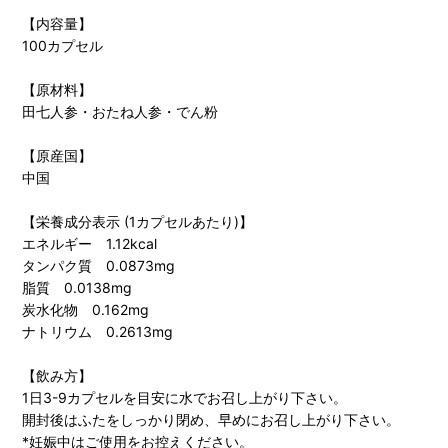
【内容量】
100カプセル
【原材料】
田七人参・おたね人参・でん粉
【原産国】
中国
【栄養成分表示 (1カプセルあたり)】
エネルギー 1.12kcal
タンパク質 0.0873mg
脂質 0.0138mg
炭水化物 0.162mg
ナトリウム 0.2613mg
【飲み方】
1日3-9カプセルを目安に水でお召し上がり下さい。
開封後はふたをしっかり閉め、早めにお召し上がり下さい。
*妊娠中はご使用をお控えください。