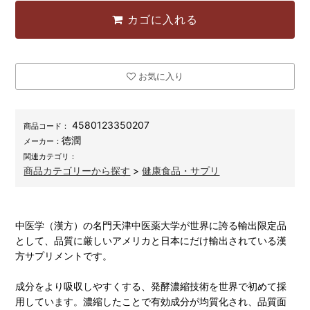
カゴに入れる
お気に入り
4580123350207
商品コード：
徳潤
メーカー：
関連カテゴリ：
商品カテゴリーから探す
>
健康食品・サプリ
中医学（漢方）の名門天津中医薬大学が世界に誇る輸出限定品
として、品質に厳しいアメリカと日本にだけ輸出されている漢
方サプリメントです。
成分をより吸収しやすくする、発酵濃縮技術を世界で初めて採
用しています。濃縮したことで有効成分が均質化され、品質面