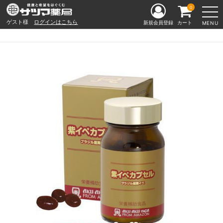
0
ゲスト様
ログインはこちら
新規会員登録
カート
MENU