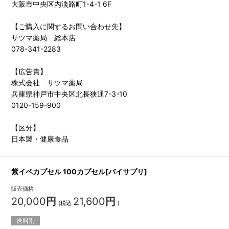
大阪市中央区内淡路町1-4-1 6F
【ご購入に関するお問い合わせ先】
サツマ薬局 総本店
078-341-2283
【広告責】
株式会社 サツマ薬局
兵庫県神戸市中央区北長狭通7-3-10
0120-159-900
【区分】
日本製・健康食品
紫イペカプセル 100カプセル[バイサプリ]
販売価格
20,000
円
21,600
円
(税込
)
送料別