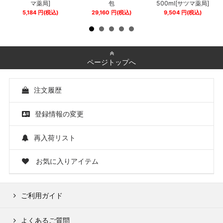
マ薬局]
包
500ml[サツマ薬局]
5,184
円
(税込)
29,160
円
(税込)
9,504
円
(税込)
ページトップへ
注文履歴
登録情報の変更
再入荷リスト
お気に入りアイテム
ご利用ガイド
よくあるご質問