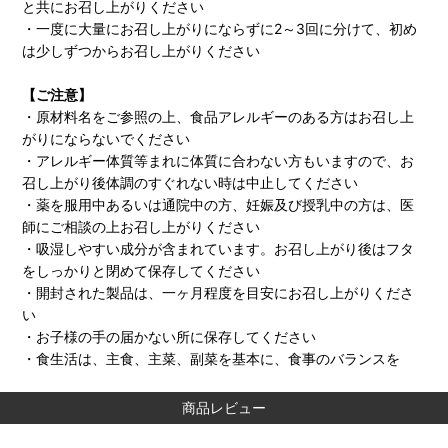
と共にお召し上がりください
・一度に大量にお召し上がりにならずに2～3回に分けて、初め
は少しずつからお召し上がりください
【ご注意】
・原材料名をご参照の上、食品アレルギーのある方はお召し上
がりにならないでください
・アレルギー体質等まれに体質に合わない方もいますので、お
召し上がり後体調のすぐれない時は中止してください
・薬を服用中あるいは通院中の方、妊娠及び授乳中の方は、医
師にご相談の上お召し上がりください
・吸湿しやすい成分が含まれています。お召し上がり後はフタ
をしっかりと閉めて保存してください
・開封された製品は、一ヶ月程度を目安にお召し上がりくださ
い
・お子様の手の届かない所に保存してください
・食生活は、主食、主菜、副菜を基本に、食事のバランスを
商品レビュー