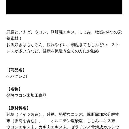
肝臓といえば、ウコン、豚肝臓エキス、しじみ、牡蛎の4つの栄
養素材！
お酒好きはもちろん、疲れやすい、朝起きてもしんどい、スト
レスが多い方など、健康を気遣う全ての方にお勧め！
【商品名】
ヘパグレDT
【名称】
発酵ウコン末加工食品
【原材料名】
乳糖（ドイツ製造）、砂糖、発酵ウコン末、豚肝臓加水分解物
末（豚肉を含む）、Ｌ－オルニチン塩酸塩、しじみエキス末、
ウコンエキス末、カキ肉エキス末、ゼラチン／骨焼成カルシウ