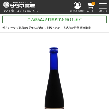
0
ゲスト様
ログインはこちら
新規会員登録
カート
MENU
この商品は送料無料でお届けします
漢方のサツマ薬局105周年を記念して開発された、古式伝統野草 薩摩酵素