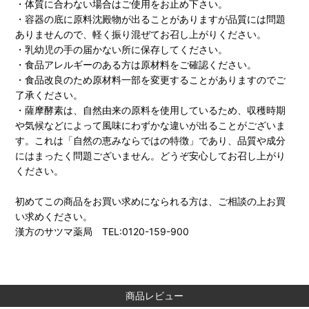
・体質に合わない場合はご使用をお止め下さい。
・容器の底に原料沈殿物が出ることがありますが品質には問題
ありませんので、軽く振り混ぜてお召し上がりください。
・乳幼児の手の届かない所に保存してください。
・食品アレルギーのある方は原材料をご確認ください。
・食品改良のため原材料一部を変更することがありますのでご
了承ください。
・薩摩酵素は、自然由来の原料を使用しているため、収穫時期
や気候などによって風味にわずかな違いが出ることがございま
す。これは「自然の恵みならではの特徴」であり、品質や成分
にはまったく問題ございません。どうぞ安心してお召し上がり
ください。
初めてこの商品をお買い求めになられる方は、ご相談の上お買
い求めください。
漢方のサツマ薬局 TEL:0120-159-900
商品レビュー