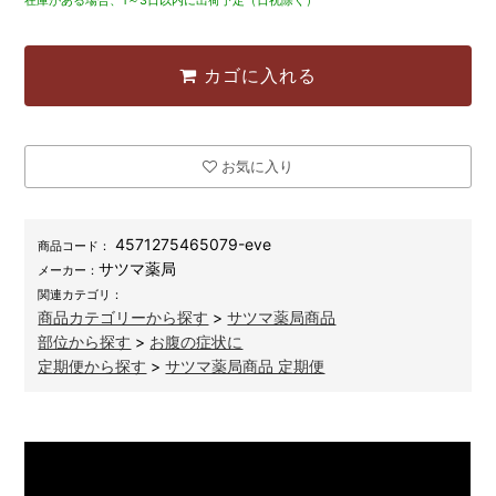
カゴに入れる
お気に入り
4571275465079-eve
商品コード：
サツマ薬局
メーカー：
関連カテゴリ：
商品カテゴリーから探す
>
サツマ薬局商品
部位から探す
>
お腹の症状に
定期便から探す
>
サツマ薬局商品 定期便