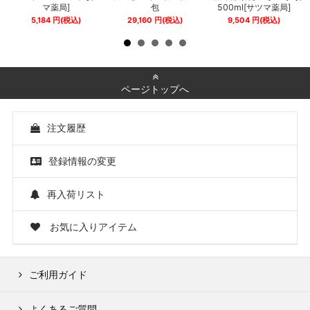
マ薬局]
包
500ml[サツマ薬局]
5,184
円
(税込)
29,160
円
(税込)
9,504
円
(税込)
ページトップへ
注文履歴
登録情報の変更
再入荷リスト
お気に入りアイテム
ご利用ガイド
よくあるご質問