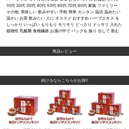
10代 20代 30代 40代 50代 60代 70代 80代 家族 ファミリー
その他: 美味しい 飲みやすい 手軽 簡単 カンタン 温活 温めたい
温かい お茶 飲みたい 人に オススメ おすすめ ハーブエキス を
しっかり いっぱい もりもり モリモリ どっさり ドッサリ 入れた
植物性 乳酸菌 食物繊維 お湯の中で パックを 振り 出して 飲む
商品レビュー
続けるならこちらがお得‼