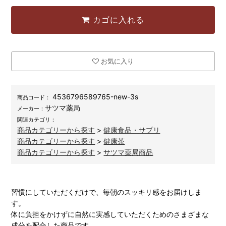
カゴに入れる
お気に入り
4536796589765-new-3s
商品コード：
サツマ薬局
メーカー：
関連カテゴリ：
商品カテゴリーから探す
>
健康食品・サプリ
商品カテゴリーから探す
>
健康茶
商品カテゴリーから探す
>
サツマ薬局商品
習慣にしていただくだけで、毎朝のスッキリ感をお届けしま
す。
体に負担をかけずに自然に実感していただくためのさまざまな
成分を配合した商品です。