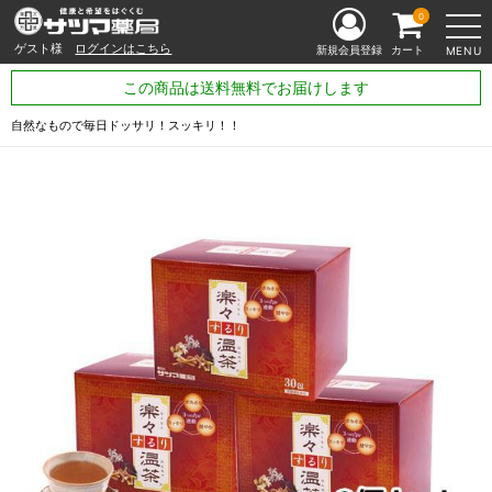
0
ゲスト様
ログインはこちら
新規会員登録
カート
MENU
この商品は送料無料でお届けします
自然なもので毎日ドッサリ！スッキリ！！