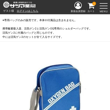
0
ゲスト様
ログインはこちら
新規会員登録
カート
MENU
※専用バッグのみの販売です。本体や付属品は含まれません。
携帯酸素吸入器、活気ゲン2と活気ゲンOQ専用のショルダーバッグです。
活気ゲン2に付属のバッグと同じものです。
中には活気ゲン2のセットが全て入るサイズです。