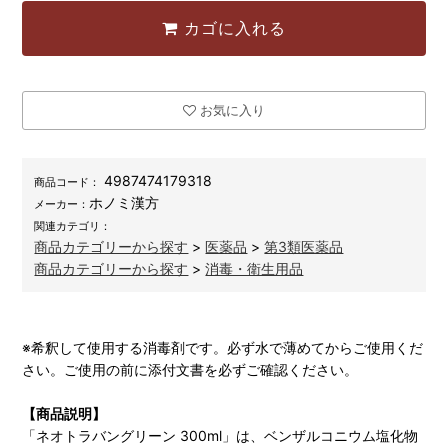
カゴに入れる
お気に入り
4987474179318
商品コード：
ホノミ漢方
メーカー：
関連カテゴリ：
商品カテゴリーから探す
>
医薬品
>
第3類医薬品
商品カテゴリーから探す
>
消毒・衛生用品
※希釈して使用する消毒剤です。必ず水で薄めてからご使用くだ
さい。ご使用の前に添付文書を必ずご確認ください。
【商品説明】
「ネオトラバングリーン 300ml」は、ベンザルコニウム塩化物