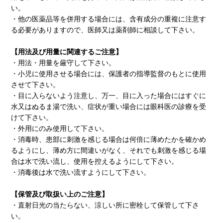
い。
・他の医薬品等を併用する場合には、含有成分の重複に注意す
る必要がありますので、医師又は薬剤師に相談して下さい。
【用法及び用量に関連するご注意】
・用法・用量を厳守して下さい。
・小児に使用させる場合には、保護者の指導監督のもとに使用
させて下さい。
・目に入らないよう注意し、万一、目に入った場合にはすぐに
水又はぬるま湯で洗い、症状が重い場合には眼科医の診療を受
けて下さい。
・外用にのみ使用して下さい。
・消毒時、患部に刺激を感じる場合は何倍に薄めたかを確かめ
るようにし、薄め方に間違いがなく、それでも刺激を感じる場
合は水で洗い流し、使用を控えるようにして下さい。
・消毒後は水で洗い流すようにして下さい。
【保管及び取扱い上のご注意】
・直射日光の当たらない、涼しい所に密栓して保管して下さ
い。