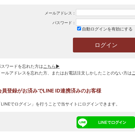
メールアドレス：
パスワード：
自動ログインを有効にする
パスワードを忘れた方は
こちら▶
メールアドレスを忘れた方、またはお電話注文しかしたことのない方は
会員登録がお済みでLINE ID連携済みのお客様
「LINEでログイン」を行うことで当サイトにログインできます。