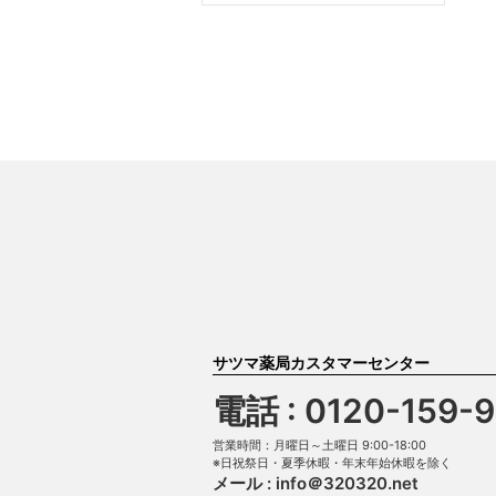
サツマ薬局カスタマーセンター
電話 : 0120-159-
営業時間：月曜日～土曜日 9:00-18:00
※日祝祭日・夏季休暇・年末年始休暇を除く
メール :
info＠320320.net