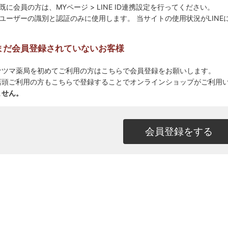
※既に会員の方は、MYページ > LINE ID連携設定を行ってください。
※ユーザーの識別と認証のみに使用します。 当サイトの使用状況がLIN
まだ会員登録されていないお客様
サツマ薬局を初めてご利用の方はこちらで会員登録をお願いします。
店頭ご利用の方もこちらで登録することでオンラインショップがご利用
ません。
会員登録をする