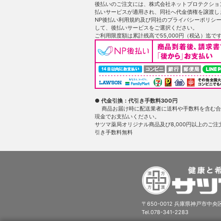
後払いのご注文には、株式会社ネットプロテクショ
払いサービスが適用され、同社へ代金債権を譲渡し
NP後払い利用規約及び同社のプライバシーポリシ
して、後払いサービスをご選択ください。
ご利用限度額は累計残高で55,000円（税込）迄で
● 代金引換：代引き手数料300円
商品お届け時に配送業者に送料や手数料を含む合
現金でお支払いください。
サツマ薬局オリジナル商品及び8,000円以上のご注
引き手数料無料
〒650-0012 兵庫県神戸市中央区
Tel.078-341-2283