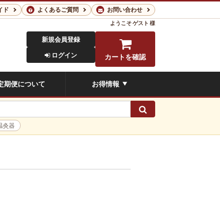
イド
よくあるご質問
お問い合わせ
ようこそ
ゲスト 様
新規会員登録
ログイン
カートを確認
定期便について
お得情報
▼
検索
温灸器