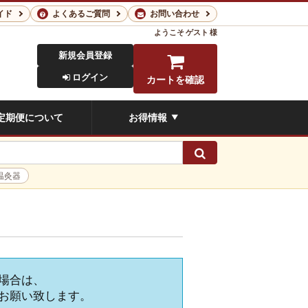
イド
よくあるご質問
お問い合わせ
ようこそ
ゲスト 様
新規会員登録
ログイン
カートを確認
定期便について
お得情報
▼
検索
温灸器
場合は、
お願い致します。