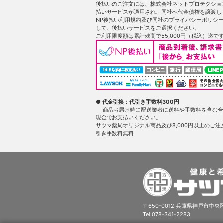
後払いのご注文には、株式会社ネットプロテクショ
払いサービスが適用され、同社へ代金債権を譲渡し
NP後払い利用規約及び同社のプライバシーポリシ
して、後払いサービスをご選択ください。
ご利用限度額は累計残高で55,000円（税込）迄で
● 代金引換：代引き手数料300円
商品お届け時に配送業者に送料や手数料を含む合
現金でお支払いください。
サツマ薬局オリジナル商品及び8,000円以上のご注
引き手数料無料
〒650-0012 兵庫県神戸市中央区
Tel.078-341-2283