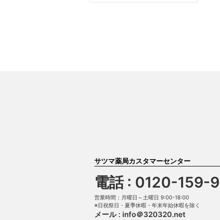
サツマ薬局カスタマーセンター
電話 : 0120-159-
営業時間：月曜日～土曜日 9:00-18:00
※日祝祭日・夏季休暇・年末年始休暇を除く
メール :
info＠320320.net