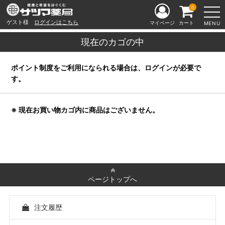
0
ゲスト様
ログインはこちら
マイページ
カート
MENU
現在のカゴの中
ポイント制度をご利用になられる場合は、ログインが必要で
す。
※ 現在お買い物カゴ内に商品はございません。
ページトップへ
注文履歴