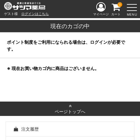
0
ゲスト様
ログインはこちら
マイページ
カート
MENU
現在のカゴの中
ポイント制度をご利用になられる場合は、ログインが必要で
す。
※ 現在お買い物カゴ内に商品はございません。
ページトップへ
注文履歴